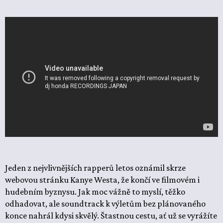
Jeden z nejvlivnějších rapperů letos oznámil skrze
webovou stránku Kanye Westa, že končí ve filmovém i
hudebním byznysu. Jak moc vážně to myslí, těžko
odhadovat, ale soundtrack k výletům bez plánovaného
konce nahrál kdysi skvělý. Štastnou cestu, ať už se vyrážíte