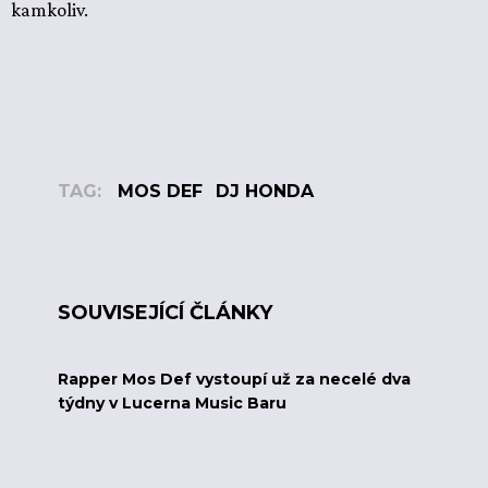
kamkoliv.
TAG:
MOS DEF
DJ HONDA
SOUVISEJÍCÍ ČLÁNKY
Rapper Mos Def vystoupí už za necelé dva
týdny v Lucerna Music Baru