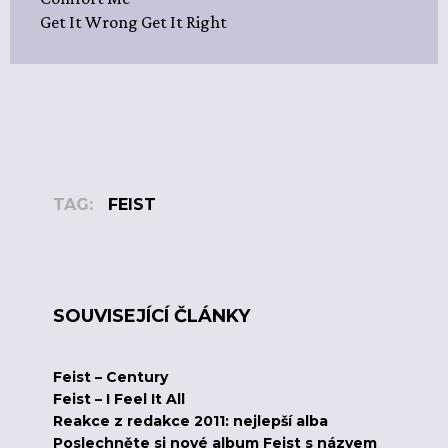
Get It Wrong Get It Right
TAG:
FEIST
SOUVISEJÍCÍ ČLÁNKY
Feist – Century
Feist – I Feel It All
Reakce z redakce 2011: nejlepší alba
Poslechněte si nové album Feist s názvem