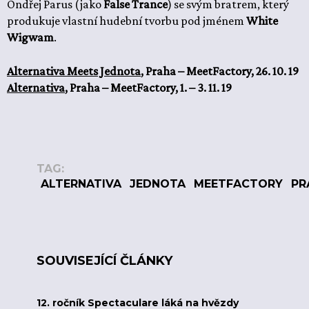
Ondřej Parus (jako
False Trance
) se svým bratrem, který
produkuje vlastní hudební tvorbu pod jménem
White
Wigwam
.
Alternativa Meets Jednota
, Praha – MeetFactory, 26. 10. 19
Alternativa
, Praha – MeetFactory, 1. – 3. 11. 19
TAG:
ALTERNATIVA
JEDNOTA
MEETFACTORY
PR
SOUVISEJÍCÍ ČLÁNKY
12. ročník Spectaculare láká na hvězdy