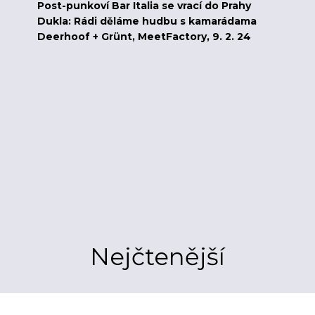
Post-punkoví Bar Italia se vrací do Prahy
Dukla: Rádi děláme hudbu s kamarádama
Deerhoof + Grünt, MeetFactory, 9. 2. 24
Nejčtenější