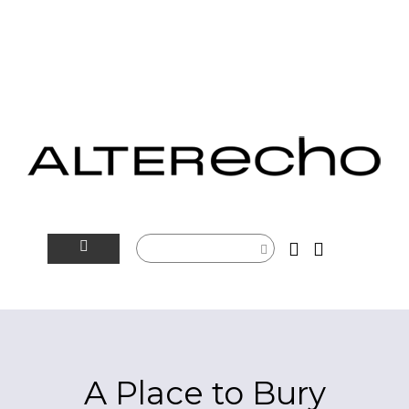
NOVINKY
ALTERSFÉRA
VIDEOTIP
A Place to Bury
ROZHOVORY
ARTEIN