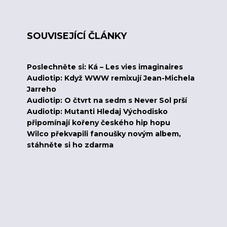
SOUVISEJÍCÍ ČLÁNKY
Poslechněte si: Ká – Les vies imaginaires
Audiotip: Když WWW remixují Jean-Michela
Jarreho
Audiotip: O čtvrt na sedm s Never Sol prší
Audiotip: Mutanti Hledaj Východisko
připomínají kořeny českého hip hopu
Wilco překvapili fanoušky novým albem,
stáhněte si ho zdarma