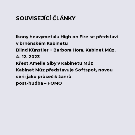
SOUVISEJÍCÍ ČLÁNKY
Ikony heavymetalu High on Fire se představí
v brněnském Kabinetu
Blind Künstler + Barbora Hora, Kabinet Múz,
4. 12. 2023
Křest Amelie Siby v Kabinetu Múz
Kabinet Múz představuje Softspot, novou
sérii jako průsečík žánrů
post-hudba – FOMO