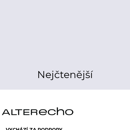
Nejčtenější
VYCHÁZÍ ZA PODPORY