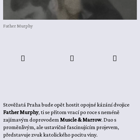
Father Murphy
Stověžatá Praha bude opět hostit opojné kázání dvojice
Father Murphy
, ti se přitom vrací po roce s neméně
zajímavým doprovodem
Muscle & Marrow
. Duo s
proměnlivým, ale ustavičně fascinujícím projevem,
představuje zvuk katolického pocitu viny.