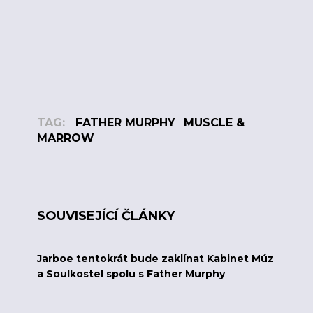
TAG:
FATHER MURPHY
MUSCLE &
MARROW
SOUVISEJÍCÍ ČLÁNKY
Jarboe tentokrát bude zaklínat Kabinet Múz
a Soulkostel spolu s Father Murphy