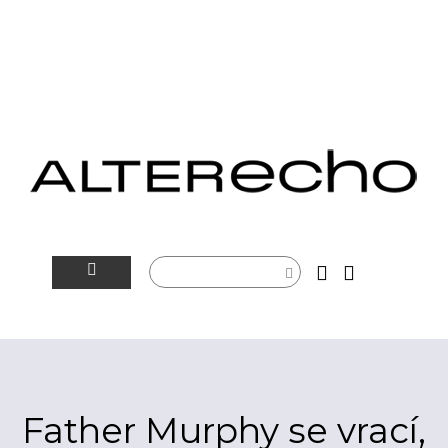
NOVINKY
ALTERSFÉRA
VIDEOTIP
Father Murphy se vrací,
ROZHOVORY
ARTEIN