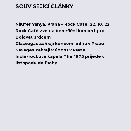
SOUVISEJÍCÍ ČLÁNKY
Nilüfer Yanya, Praha – Rock Café, 22. 10. 22
Rock Café zve na benefiční koncert pro
Bojovat srdcem
Glasvegas zahrají koncem ledna v Praze
Savages zahrají v únoru v Praze
Indie-rocková kapela The 1975 přijede v
listopadu do Prahy