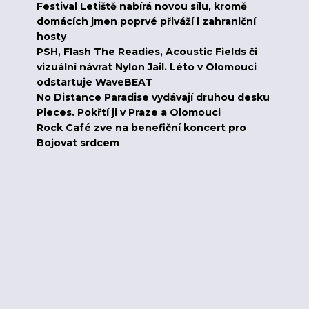
Festival Letiště nabírá novou sílu, kromě
domácích jmen poprvé přiváží i zahraniční
hosty
PSH, Flash The Readies, Acoustic Fields či
vizuální návrat Nylon Jail. Léto v Olomouci
odstartuje WaveBEAT
No Distance Paradise vydávají druhou desku
Pieces. Pokřtí ji v Praze a Olomouci
Rock Café zve na benefiční koncert pro
Bojovat srdcem