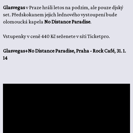
Glasvegas
v Praze hráli letos na podzim, ale pouze djský
set. Předskokanem jejich lednového vystoupení bude
olomoucká kapela
No Distance Paradise
.
Vstupenky v ceně 440 Kč seženete v síti Ticketpro.
Glasvegas+No Distance Paradise, Praha - Rock Café, 31. 1.
14