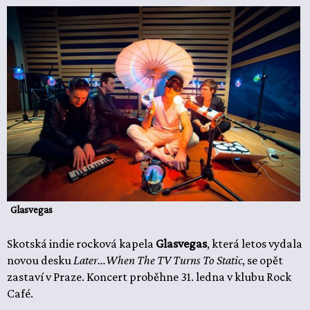
Glasvegas
Skotská indie rocková kapela
Glasvegas
, která letos vydala
novou desku
Later...When The TV Turns To Static
, se opět
zastaví v Praze. Koncert proběhne 31. ledna v klubu Rock
Café.