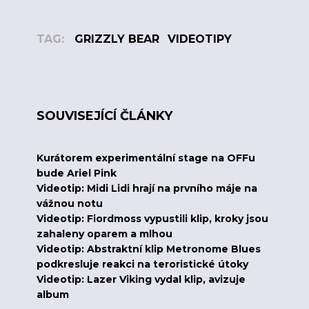
TAG:
GRIZZLY BEAR
VIDEOTIPY
SOUVISEJÍCÍ ČLÁNKY
Kurátorem experimentální stage na OFFu
bude Ariel Pink
Videotip: Midi Lidi hrají na prvního máje na
vážnou notu
Videotip: Fiordmoss vypustili klip, kroky jsou
zahaleny oparem a mlhou
Videotip: Abstraktní klip Metronome Blues
podkresluje reakci na teroristické útoky
Videotip: Lazer Viking vydal klip, avizuje
album