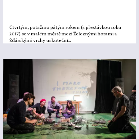
Čtvrtým, potažmo pátým rokem (s přestávkou roku
2017) se v malém městě mezi Železnými horami a
Žďárskými vrchy uskuteční...