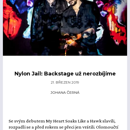
Nylon Jail: Backstage už nerozbíjíme
21. BŘEZEN 2019
JOHANA ČERNÁ
Se svým debutem My Heart Soaks Like a Hawk slavili,
rozpadli se a před rokem se přeci jen vrátili. Olomoučtí