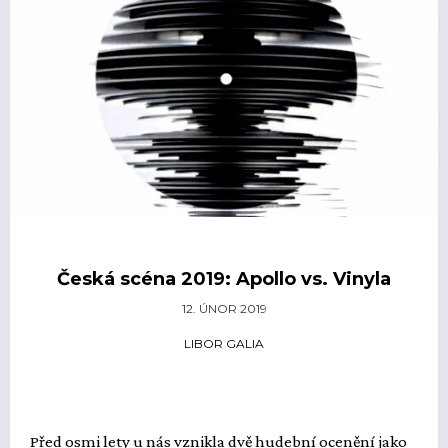
Česká scéna 2019: Apollo vs. Vinyla
12. ÚNOR 2019
LIBOR GALIA
Před osmi lety u nás vznikla dvě hudební ocenění jako