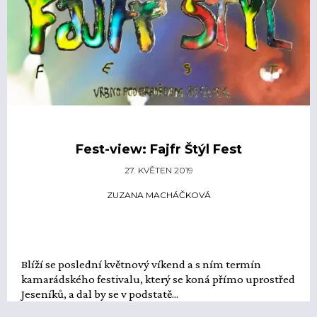
Fest-view: Fajfr Štýl Fest
27. KVĚTEN 2019
ZUZANA MACHÁČKOVÁ
Blíží se poslední květnový víkend a s ním termín
kamarádského festivalu, který se koná přímo uprostřed
Jeseníků, a dal by se v podstatě...