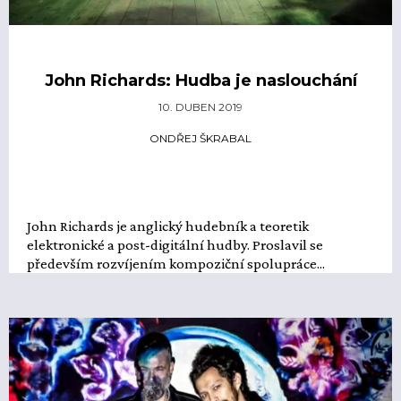
John Richards: Hudba je naslouchání
10. DUBEN 2019
ONDŘEJ ŠKRABAL
John Richards je anglický hudebník a teoretik
elektronické a post-digitální hudby. Proslavil se
především rozvíjením kompoziční spolupráce...