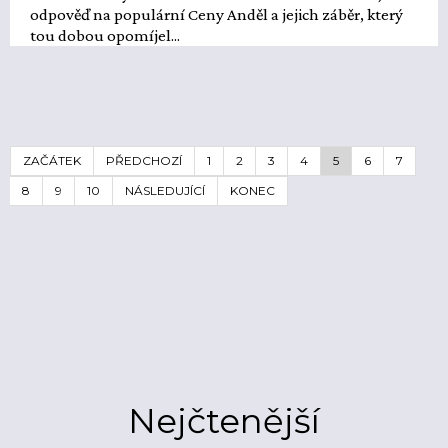
odpověď na populární Ceny Anděl a jejich záběr, který
tou dobou opomíjel...
ZAČÁTEK
PŘEDCHOZÍ
1
2
3
4
5
6
7
8
9
10
NÁSLEDUJÍCÍ
KONEC
Nejčtenější