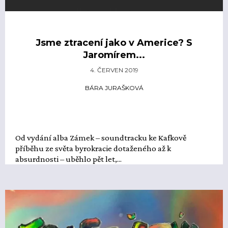
Jsme ztracení jako v Americe? S
Jaromírem...
4. ČERVEN 2019
BÁRA JURAŠKOVÁ
Od vydání alba Zámek – soundtracku ke Kafkově
příběhu ze světa byrokracie dotaženého až k
absurdnosti – uběhlo pět let,...