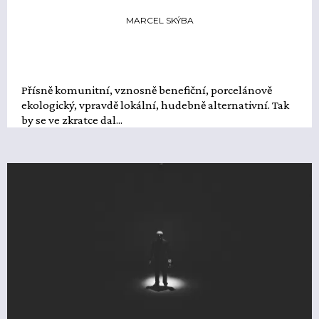
MARCEL SKÝBA
Přísně komunitní, vznosně benefiční, porcelánově
ekologický, vpravdě lokální, hudebně alternativní. Tak
by se ve zkratce dal...