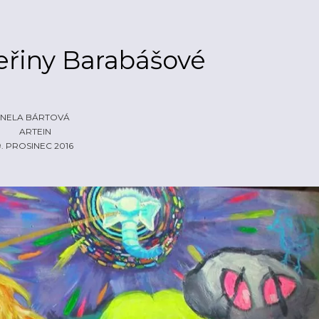
eřiny Barabášové
NELA BÁRTOVÁ
ARTEIN
9. PROSINEC 2016