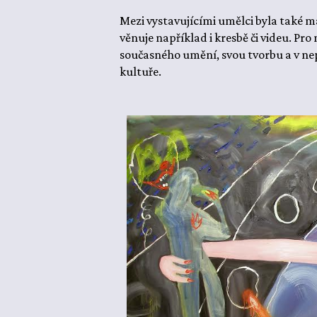
Mezi vystavujícími umělci byla také m
věnuje například i kresbě či videu. Pr
současného umění, svou tvorbu a v nep
kultuře.