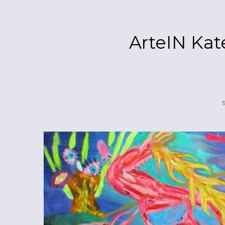
ArteIN Kat