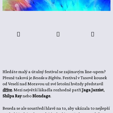
Hledáte malý a útulný festival se zajímavým line-upem?
Přesně taková je
Beseda u Bigbítu
. Festival v Tasově kousek
od Veselí nad Moravou už své letošní hvězdy představil
dříve
. Mezi největší lákadla rozhodně patří
Jaga Jazzist
,
Shilpa Ray
nebo
Blondage
.
Beseda se ale soustředí hlavě na to, aby ukázala to nejlepší