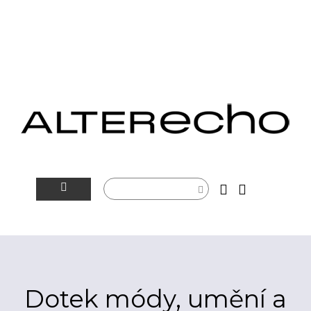
NOVINKY
ALTERSFÉRA
VIDEOTIP
Dotek módy, umění a
ROZHOVORY
ARTEIN