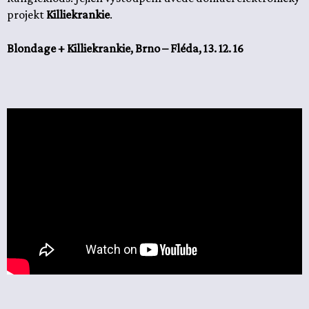
projekt
Killiekrankie
.
Blondage + Killiekrankie, Brno – Fléda, 13. 12. 16