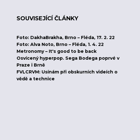
SOUVISEJÍCÍ ČLÁNKY
Foto: DakhaBrakha, Brno – Fléda, 17. 2. 22
Foto: Alva Noto, Brno – Fléda, 1. 4. 22
Metronomy – It's good to be back
Osvícený hyperpop. Sega Bodega poprvé v
Praze i Brně
FVLCRVM: Usínám při obskurních videích o
vědě a technice