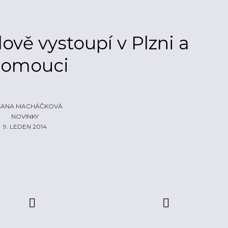
ově vystoupí v Plzni a
lomouci
ZANA MACHÁČKOVÁ
NOVINKY
9. LEDEN 2014