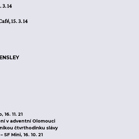
 3. 14
fé, 15. 3. 14
ENSLEY
16. 11. 21
ní v adventní Olomouci
nikou čtvrthodinku slávy
SF Mini, 16. 10. 21