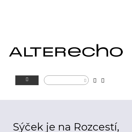
NOVINKY
ALTERSFÉRA
VIDEOTIP
Sýček je na Rozcestí,
ROZHOVORY
ARTEIN