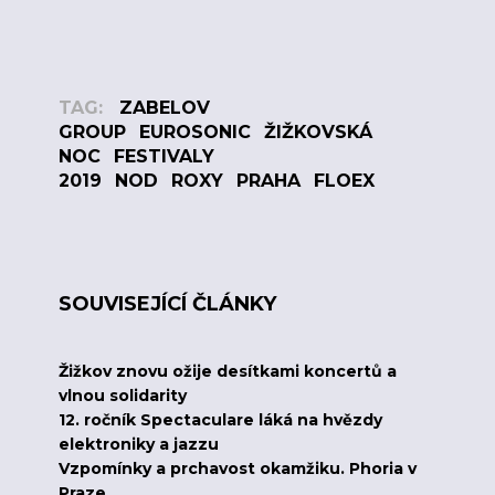
TAG:
ZABELOV
GROUP
EUROSONIC
ŽIŽKOVSKÁ
NOC
FESTIVALY
2019
NOD
ROXY
PRAHA
FLOEX
SOUVISEJÍCÍ ČLÁNKY
Žižkov znovu ožije desítkami koncertů a
vlnou solidarity
12. ročník Spectaculare láká na hvězdy
elektroniky a jazzu
Vzpomínky a prchavost okamžiku. Phoria v
Praze