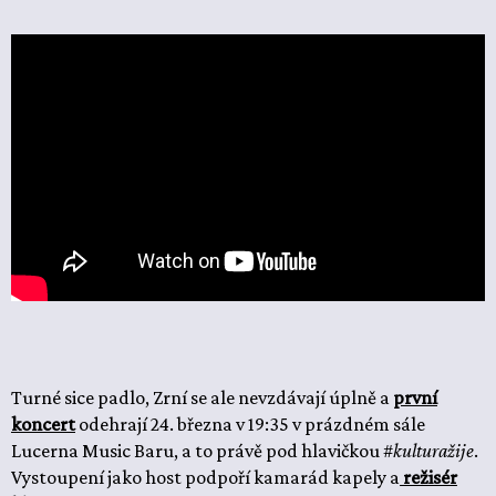
Turné sice padlo, Zrní se ale nevzdávají úplně a
první
koncert
odehrají 24. března v 19:35 v prázdném sále
Lucerna Music Baru, a to právě pod hlavičkou #
kulturažije
.
Vystoupení jako host podpoří kamarád kapely a
režisér