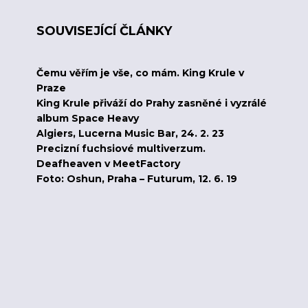
SOUVISEJÍCÍ ČLÁNKY
Čemu věřím je vše, co mám. King Krule v
Praze
King Krule přiváží do Prahy zasněné i vyzrálé
album Space Heavy
Algiers, Lucerna Music Bar, 24. 2. 23
Precizní fuchsiové multiverzum.
Deafheaven v MeetFactory
Foto: Oshun, Praha – Futurum, 12. 6. 19