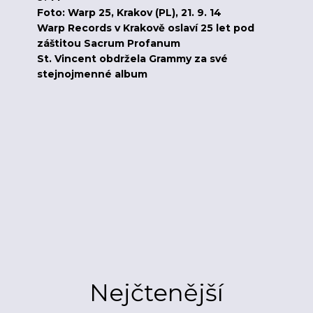
Foto: Warp 25, Krakov (PL), 21. 9. 14
Warp Records v Krakově oslaví 25 let pod
záštitou Sacrum Profanum
St. Vincent obdržela Grammy za své
stejnojmenné album
Nejčtenější