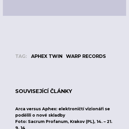
TAG:
APHEX TWIN
WARP RECORDS
SOUVISEJÍCÍ ČLÁNKY
Arca versus Aphex: elektroničtí vizionáři se
podělili o nové skladby
Foto: Sacrum Profanum, Krakov (PL), 14. – 21.
9. 14