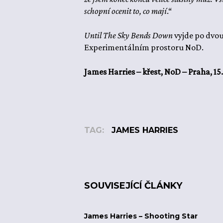
schopní ocenit to, co mají
.“
Until The Sky Bends Down
vyjde po dvou
Experimentálním prostoru NoD.
James Harries – křest, NoD – Praha, 15. 
TAG:
JAMES HARRIES
SOUVISEJÍCÍ ČLÁNKY
James Harries – Shooting Star