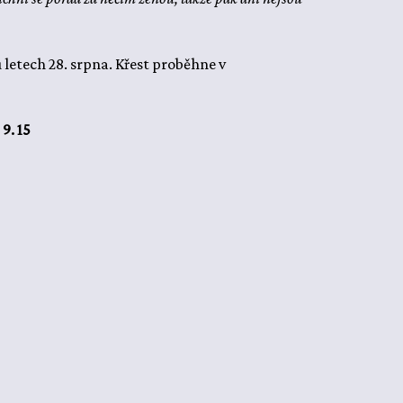
 letech 28. srpna. Křest proběhne v
9. 15