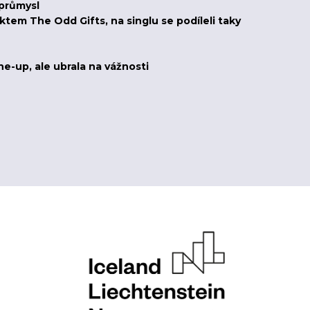
 průmysl
tem The Odd Gifts, na singlu se podíleli taky
ine-up, ale ubrala na vážnosti