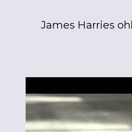
James Harries ohlá