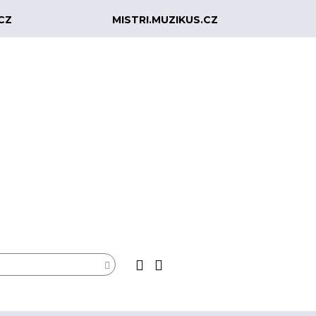
CZ
MISTRI.MUZIKUS.CZ