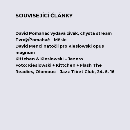
SOUVISEJÍCÍ ČLÁNKY
David Pomahač vydává živák, chystá stream
Tvrdý/Pomahač – Měsíc
David Mencl natočil pro Kieslowski opus
magnum
Kittchen & Kieslowski – Jezero
Foto: Kieslowski + Kittchen + Flash The
Readies, Olomouc – Jazz Tibet Club, 24. 5. 16