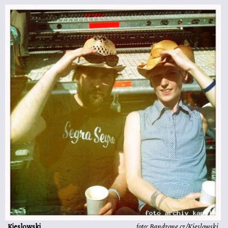
Kieslowski
foto: Bandzone.cz/Kieslowski