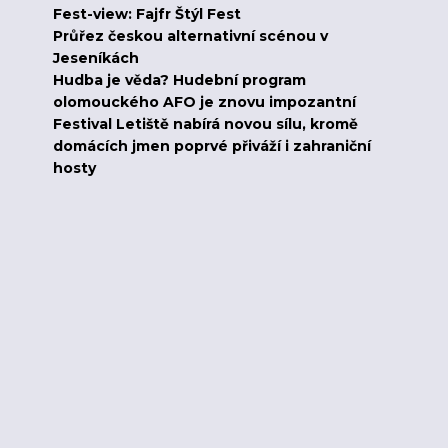
Fest-view: Fajfr Štýl Fest
Průřez českou alternativní scénou v
Jeseníkách
Hudba je věda? Hudební program
olomouckého AFO je znovu impozantní
Festival Letiště nabírá novou sílu, kromě
domácích jmen poprvé přiváží i zahraniční
hosty