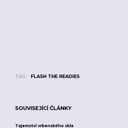
TAG:
FLASH THE READIES
SOUVISEJÍCÍ ČLÁNKY
Tajemství vrbenského skla