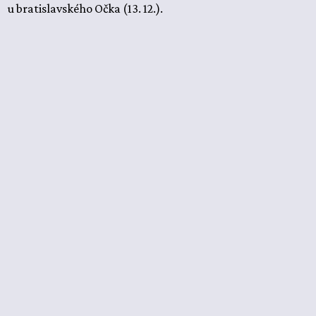
u bratislavského Očka (13. 12.).