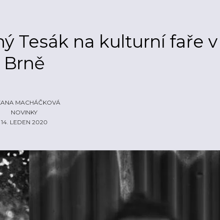
 Tesák na kulturní faře v
Brně
ZANA MACHÁČKOVÁ
NOVINKY
14. LEDEN 2020