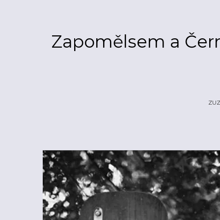
Zapomělsem a Černý
ZU