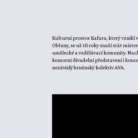
Kulturní prostor Kafara, který vznikl 
Obřany, se už tři roky snaží stát míst
umělecké a vzdělávací komunity. Nachá
komorní divadelní představení i konce
nezávislý brněnský kolektiv AVA.