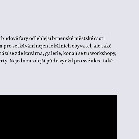
v budově fary odlehlejší brněnské městské části
em pro setkávání nejen lokálních obyvatel, ale také
zí se zde kavárna, galerie, konají se tu workshopy,
rty. Nejednou zdejší půdu využil pro své akce také