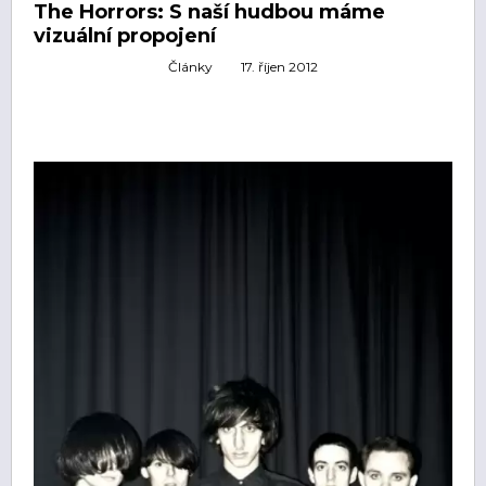
The Horrors: S naší hudbou máme
vizuální propojení
Články
17. říjen 2012