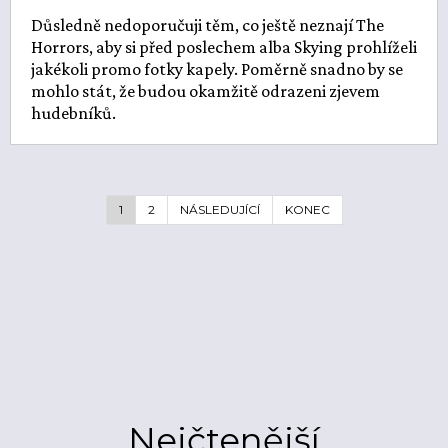
Důsledně nedoporučuji těm, co ještě neznají The
Horrors, aby si před poslechem alba Skying prohlíželi
jakékoli promo fotky kapely. Poměrně snadno by se
mohlo stát, že budou okamžitě odrazeni zjevem
hudebníků.
1
2
NÁSLEDUJÍCÍ
KONEC
Nejčtenější