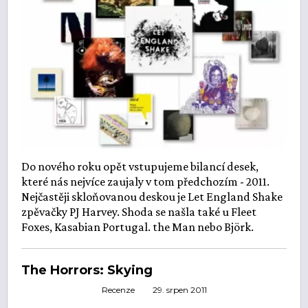
Do nového roku opět vstupujeme bilancí desek,
které nás nejvíce zaujaly v tom předchozím - 2011.
Nejčastěji skloňovanou deskou je Let England Shake
zpěvačky PJ Harvey. Shoda se našla také u Fleet
Foxes, Kasabian Portugal. the Man nebo Björk.
The Horrors: Skying
Recenze
29. srpen 2011