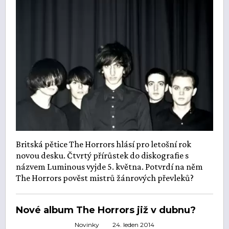
Britská pětice The Horrors hlásí pro letošní rok
novou desku. Čtvrtý přírůstek do diskografie s
názvem Luminous vyjde 5. května. Potvrdí na něm
The Horrors pověst mistrů žánrových převleků?
Nové album The Horrors již v dubnu?
Novinky
24. leden 2014