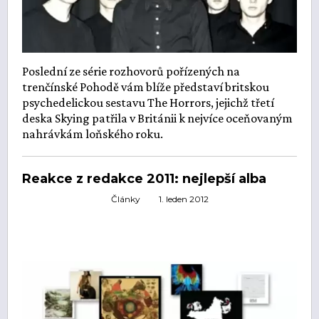
Poslední ze série rozhovorů pořízených na
trenčínské Pohodě vám blíže představí britskou
psychedelickou sestavu The Horrors, jejichž třetí
deska Skying patřila v Británii k nejvíce oceňovaným
nahrávkám loňského roku.
Reakce z redakce 2011: nejlepší alba
Články
1. leden 2012