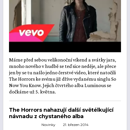
Máme před sebou velikonoční víkend a svátky jara,
mnoho nového v hudbě se teď sice neděje, ale přece
jen by se tu našlo jedno čerstvé video, které natočili
The Horrors ke svému již dříve vydanému singlu So
Now You Know. Jejich čtvrtého alba Luminous se
dočkáme už 5. května.
The Horrors nahazují další světélkující
návnadu z chystaného alba
Novinky
21. březen 2014