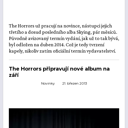
The Horrors už pracují na novince, nástupci jejich
třetího a dosud posledního alba Skying, pár měsíců.
Původně avizovaný termín vydání, jak už to tak bývá,
byl odložen na duben 2014. Což je tedy tvrzení
kapely, nikoliv zatím oficiální termín vydavatelství.
The Horrors připravují nové album na
září
Novinky
21. březen 2013