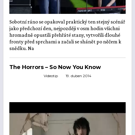
Sobotní ráno se opakoval praktický ten stejný scénář
jako předchozí den, nejpozději v osm hodin všichni
hromadně opustili přehřáté stany, vytvořili dlouhé
fronty před sprchami a začali se shánět po něčem k
snědku. Na
The Horrors – So Now You Know
Videotip
19. duben 2014