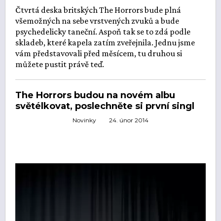
Čtvrtá deska britských The Horrors bude plná
všemožných na sebe vrstvených zvuků a bude
psychedelicky taneční. Aspoň tak se to zdá podle
skladeb, které kapela zatím zveřejnila. Jednu jsme
vám představovali před měsícem, tu druhou si
můžete pustit právě teď.
The Horrors budou na novém albu
světélkovat, poslechněte si první singl
Novinky
24. únor 2014