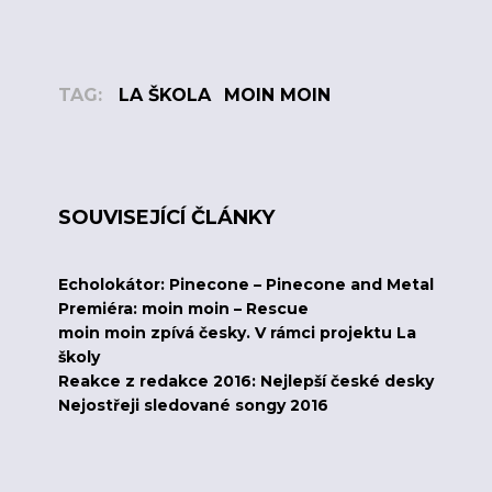
TAG:
LA ŠKOLA
MOIN MOIN
SOUVISEJÍCÍ ČLÁNKY
Echolokátor: Pinecone – Pinecone and Metal
Premiéra: moin moin – Rescue
moin moin zpívá česky. V rámci projektu La
školy
Reakce z redakce 2016: Nejlepší české desky
Nejostřeji sledované songy 2016