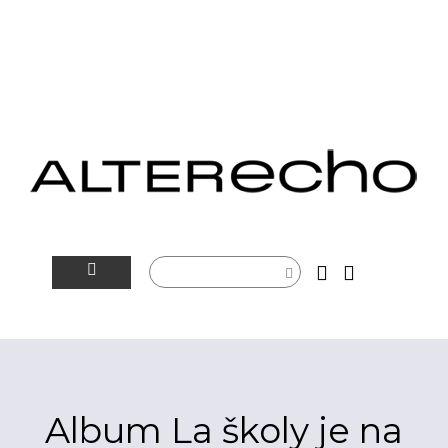
NOVINKY
ALTERSFÉRA
VIDEOTIP
Album La školy je na
ROZHOVORY
ARTEIN