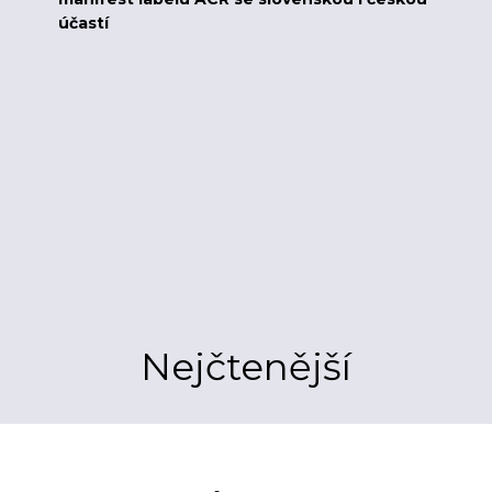
účastí
Nejčtenější