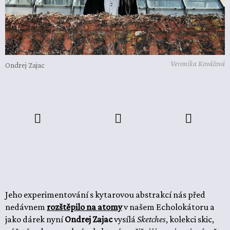
Veronika Kováčová
Ondrej Zajac
Jeho experimentování s kytarovou abstrakcí
nás před
nedávnem
rozštěpilo na atomy
v našem Echolokátoru a
jako dárek nyní
Ondrej Zajac
vysílá
Sketches
, kolekci skic,