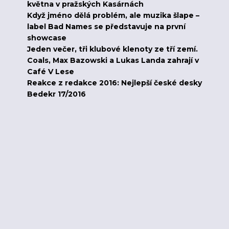
května v pražských Kasárnách
Když jméno dělá problém, ale muzika šlape –
label Bad Names se představuje na první
showcase
Jeden večer, tři klubové klenoty ze tří zemí.
Coals, Max Bazowski a Lukas Landa zahrají v
Café V Lese
Reakce z redakce 2016: Nejlepší české desky
Bedekr 17/2016