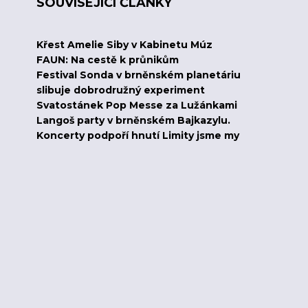
SOUVISEJÍCÍ ČLÁNKY
Křest Amelie Siby v Kabinetu Múz
FAUN: Na cestě k průnikům
Festival Sonda v brněnském planetáriu
slibuje dobrodružný experiment
Svatostánek Pop Messe za Lužánkami
Langoš party v brněnském Bajkazylu.
Koncerty podpoří hnutí Limity jsme my