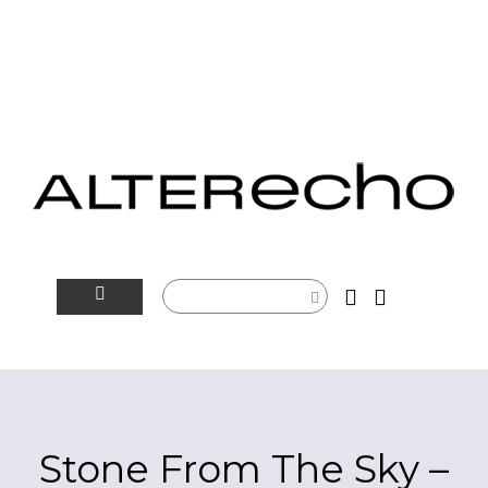
NOVINKY
ALTERSFÉRA
VIDEOTIP
Stone From The Sky –
ROZHOVORY
ARTEIN