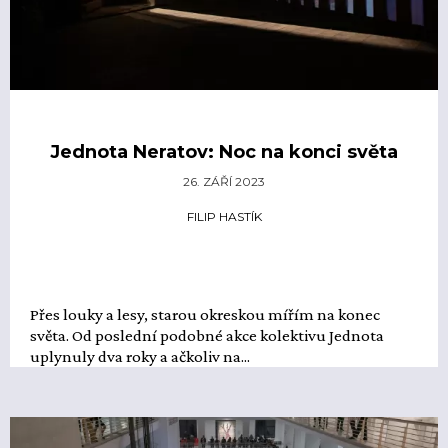
Jednota Neratov: Noc na konci světa
26. ZÁŘÍ 2023
FILIP HASTÍK
Přes louky a lesy, starou okreskou mířím na konec
světa. Od poslední podobné akce kolektivu Jednota
uplynuly dva roky a ačkoliv na...