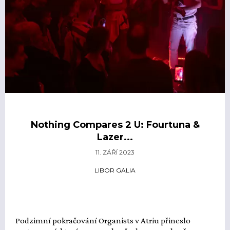
Nothing Compares 2 U: Fourtuna &
Lazer...
11. ZÁŘÍ 2023
LIBOR GALIA
Podzimní pokračování Organists v Atriu přineslo