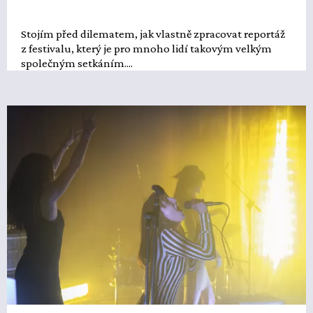
Stojím před dilematem, jak vlastně zpracovat reportáž
z festivalu, který je pro mnoho lidí takovým velkým
společným setkáním....