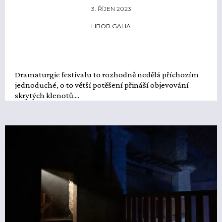
3. ŘÍJEN 2023
LIBOR GALIA
Dramaturgie festivalu to rozhodně nedělá příchozím
jednoduché, o to větší potěšení přináší objevování
skrytých klenotů....