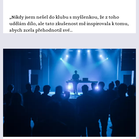
„Nikdy jsem nešel do klubu s myšlenkou, že z toho
udělám dílo, ale tato zkušenost mě inspirovala k tomu,
abych zcela přehodnotil své...