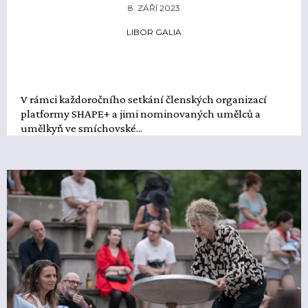
8. ZÁŘÍ 2023
LIBOR GALIA
V rámci každoročního setkání členských organizací
platformy SHAPE+ a jimi nominovaných umělců a
umělkyň ve smíchovské...