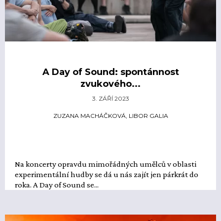
A Day of Sound: spontánnost
zvukového...
3. ZÁŘÍ 2023
ZUZANA MACHÁČKOVÁ, LIBOR GALIA
Na koncerty opravdu mimořádných umělců v oblasti
experimentální hudby se dá u nás zajít jen párkrát do
roka. A Day of Sound se...