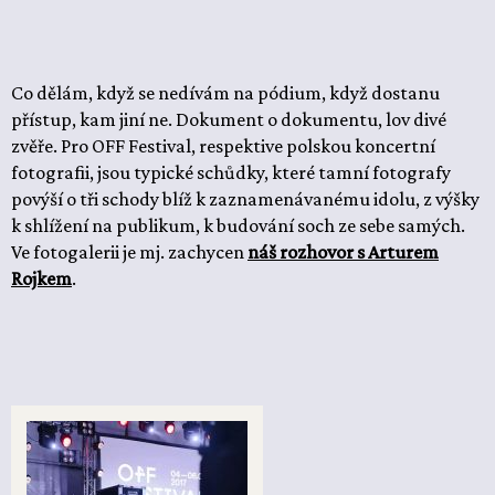
Co dělám, když se nedívám na pódium, když dostanu
přístup, kam jiní ne. Dokument o dokumentu, lov divé
zvěře. Pro OFF Festival, respektive polskou koncertní
fotografii, jsou typické schůdky, které tamní fotografy
povýší o tři schody blíž k zaznamenávanému idolu, z výšky
k shlížení na publikum, k budování soch ze sebe samých.
Ve fotogalerii je mj. zachycen
náš rozhovor s Arturem
Rojkem
.