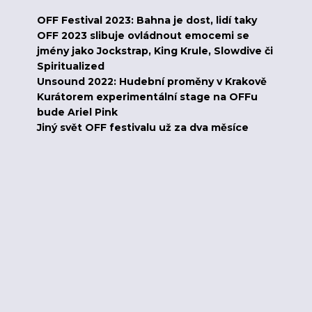
OFF Festival 2023: Bahna je dost, lidí taky
OFF 2023 slibuje ovládnout emocemi se
jmény jako Jockstrap, King Krule, Slowdive či
Spiritualized
Unsound 2022: Hudební proměny v Krakově
Kurátorem experimentální stage na OFFu
bude Ariel Pink
Jiný svět OFF festivalu už za dva měsíce