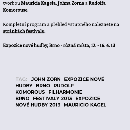
tvorbou
Mauricia Kagela
,
Johna Zorna
a
Rudolfa
Komorouse
.
Kompletní program a přehled vstupného naleznete na
stránkách festivalu
.
Expozice nové hudby, Brno - různá místa, 12. - 16. 6. 13
TAG:
JOHN ZORN
EXPOZICE NOVÉ
HUDBY
BRNO
RUDOLF
KOMOROUS
FILHARMONIE
BRNO
FESTIVALY 2013
EXPOZICE
NOVÉ HUDBY 2013
MAURICIO KAGEL