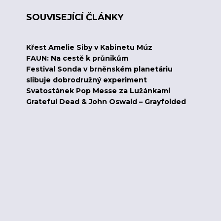
SOUVISEJÍCÍ ČLÁNKY
Křest Amelie Siby v Kabinetu Múz
FAUN: Na cestě k průnikům
Festival Sonda v brněnském planetáriu
slibuje dobrodružný experiment
Svatostánek Pop Messe za Lužánkami
Grateful Dead & John Oswald – Grayfolded