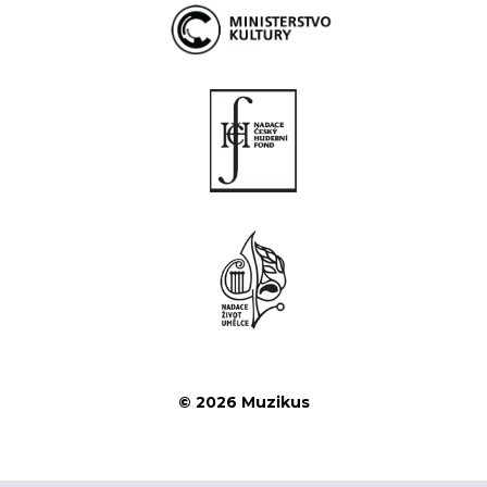
© 2026 Muzikus