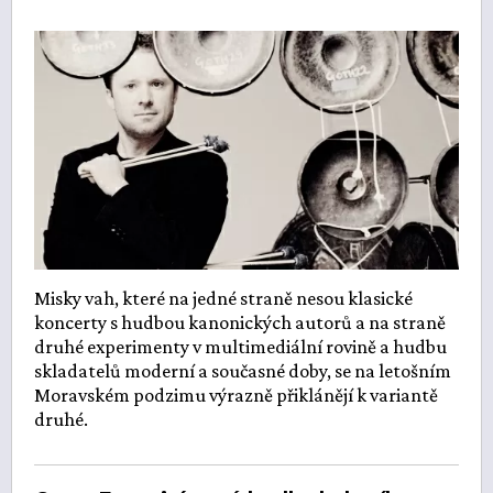
Misky vah, které na jedné straně nesou klasické
koncerty s hudbou kanonických autorů a na straně
druhé experimenty v multimediální rovině a hudbu
skladatelů moderní a současné doby, se na letošním
Moravském podzimu výrazně přiklánějí k variantě
druhé.