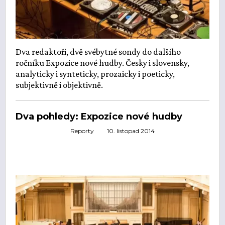
Dva redaktoři, dvě svébytné sondy do dalšího
ročníku Expozice nové hudby. Česky i slovensky,
analyticky i synteticky, prozaicky i poeticky,
subjektivně i objektivně.
Dva pohledy: Expozice nové hudby
Reporty
10. listopad 2014