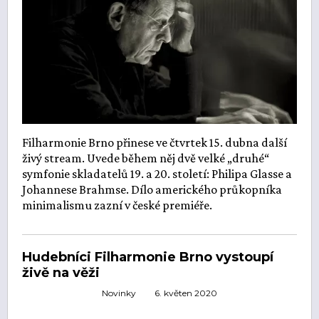
Filharmonie Brno přinese ve čtvrtek 15. dubna další
živý stream. Uvede během něj dvě velké „druhé“
symfonie skladatelů 19. a 20. století: Philipa Glasse a
Johannese Brahmse. Dílo amerického průkopníka
minimalismu zazní v české premiéře.
Hudebníci Filharmonie Brno vystoupí
živě na věži
Novinky
6. květen 2020