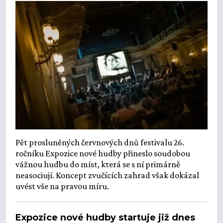
Pět prosluněných červnových dnů festivalu 26.
ročníku Expozice nové hudby přineslo soudobou
vážnou hudbu do míst, která se s ní primárně
neasociují. Koncept zvučících zahrad však dokázal
uvést vše na pravou míru.
Expozice nové hudby startuje již dnes