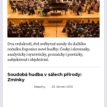
Dva redaktoři, dvě svébytné sondy do dalšího
ročníku Expozice nové hudby. Česky i slovensky,
analyticky i synteticky, prozaicky i poeticky,
subjektivně i objektivně.
Soudobá hudba v sálech přírody:
Zmínky
Reporty
23. červen 2013