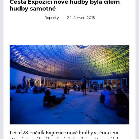
Cesta Expozicí nové hudby byla cílem
hudby samotné
Reporty
24. červen 2015
Letní 28. ročník Expozice nové hudby s tématem