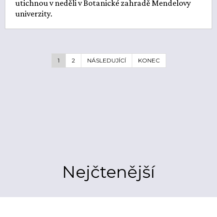
utichnou v neděli v Botanické zahradě Mendelovy
univerzity.
1
2
NÁSLEDUJÍCÍ
KONEC
Nejčtenější