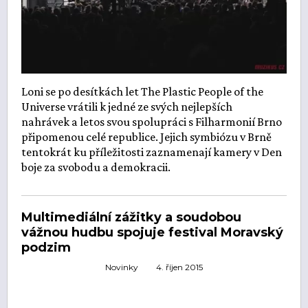
Loni se po desítkách let The Plastic People of the
Universe vrátili k jedné ze svých nejlepších
nahrávek a letos svou spolupráci s Filharmonií Brno
připomenou celé republice. Jejich symbiózu v Brně
tentokrát ku příležitosti zaznamenají kamery v Den
boje za svobodu a demokracii.
Multimediální zážitky a soudobou
vážnou hudbu spojuje festival Moravský
podzim
Novinky
4. říjen 2015