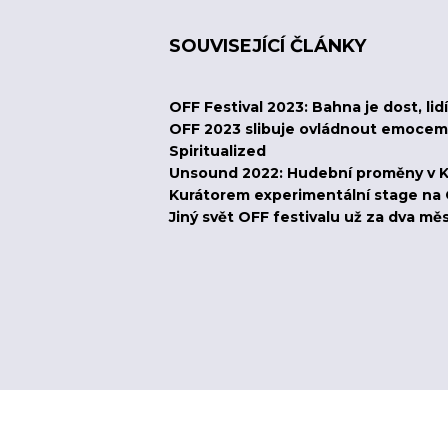
SOUVISEJÍCÍ ČLÁNKY
OFF Festival 2023: Bahna je dost, lid
OFF 2023 slibuje ovládnout emocemi 
Spiritualized
Unsound 2022: Hudební proměny v 
Kurátorem experimentální stage na 
Jiný svět OFF festivalu už za dva mě