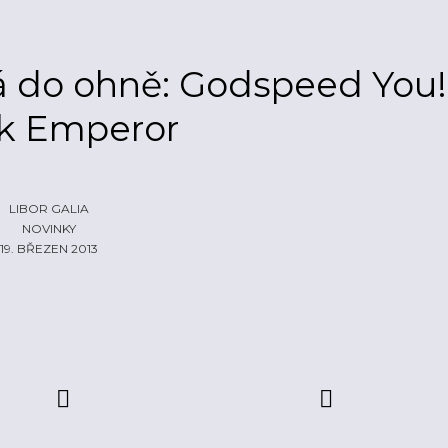
vá do ohně: Godspeed You!
k Emperor
LIBOR GALIA
NOVINKY
19. BŘEZEN 2013