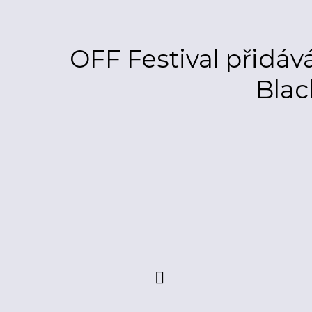
OFF Festival přidá
Blac