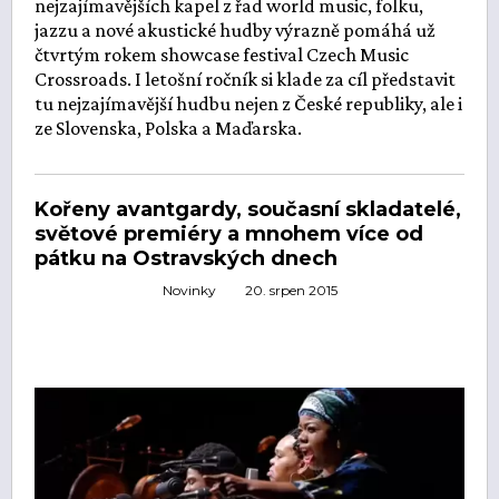
nejzajímavějších kapel z řad world music, folku,
jazzu a nové akustické hudby výrazně pomáhá už
čtvrtým rokem showcase festival Czech Music
Crossroads. I letošní ročník si klade za cíl představit
tu nejzajímavější hudbu nejen z České republiky, ale i
ze Slovenska, Polska a Maďarska.
Kořeny avantgardy, současní skladatelé,
světové premiéry a mnohem více od
pátku na Ostravských dnech
Novinky
20. srpen 2015