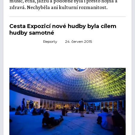
music, etna, jazzu a podobně byla i přesto hojná a
zdravá. Nechyběla ani kulturní rozmanitost.
Cesta Expozicí nové hudby byla cílem
hudby samotné
Reporty
24. červen 2015