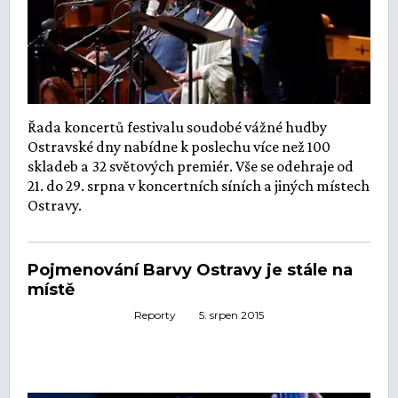
Řada koncertů festivalu soudobé vážné hudby
Ostravské dny nabídne k poslechu více než 100
skladeb a 32 světových premiér. Vše se odehraje od
21. do 29. srpna v koncertních síních a jiných místech
Ostravy.
Pojmenování Barvy Ostravy je stále na
místě
Reporty
5. srpen 2015