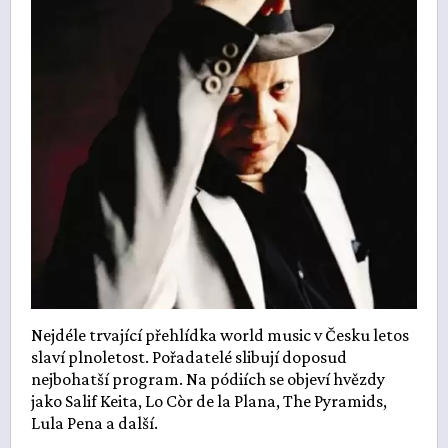
Nejdéle trvající přehlídka world music v Česku letos
slaví plnoletost. Pořadatelé slibují doposud
nejbohatší program. Na pódiích se objeví hvězdy
jako Salif Keita, Lo Còr de la Plana, The Pyramids,
Lula Pena a další.