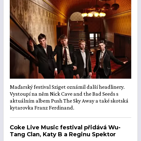
Maďarský festival Sziget oznámil další headlinery.
Vystoupí na něm Nick Cave and the Bad Seeds s
aktuálním albem Push The Sky Away a také skotská
kytarovka Franz Ferdinand.
Coke Live Music festival přidává Wu-
Tang Clan, Katy B a Reginu Spektor