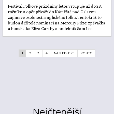
Festival Folkové prázdniny letos vstupuje už do 28.
ročníku a opět přiváží do Náměště nad Oslavou
zajímavé osobnosti anglického folku. Tentokrát to
budou držitelé nominací na Mercury Prize: zpěvačka
a houslistka Eliza Carthy a hudebník Sam Lee.
1
2
3
4
NÁSLEDUJÍCÍ
KONEC
Nejčtenější