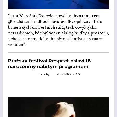
Letní 28. ročník Expozice nové hudby s tématem
„Procházení hudbou“ návštěvníky opět zavedl do
brněnských koncertních sálů, těch obvyklých i
netradičních, kde byl veden dialog hudby a prostoru,
nebo kam naopak hudba přenesla místa a situace
vzdálené.
Pražský festival Respect oslaví 18.
narozeniny nabitým programem
Novinky
25. květen 2015