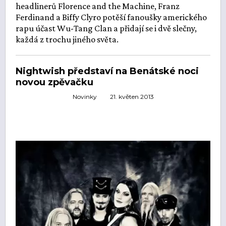
headlinerů Florence and the Machine, Franz
Ferdinand a Biffy Clyro potěší fanoušky amerického
rapu účast Wu-Tang Clan a přidají se i dvě slečny,
každá z trochu jiného světa.
Nightwish představí na Benátské noci
novou zpěvačku
Novinky
21. květen 2013