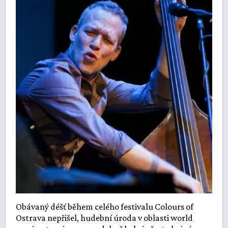
Obávaný déšť během celého festivalu Colours of
Ostrava nepřišel, hudební úroda v oblasti world