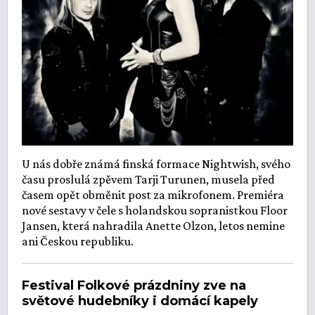
U nás dobře známá finská formace Nightwish, svého
času proslulá zpěvem Tarji Turunen, musela před
časem opět obměnit post za mikrofonem. Premiéra
nové sestavy v čele s holandskou sopranistkou Floor
Jansen, která nahradila Anette Olzon, letos nemine
ani Českou republiku.
Festival Folkové prázdniny zve na
světové hudebníky i domácí kapely