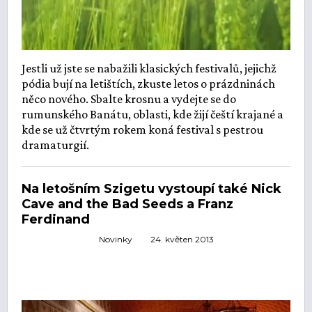
Jestli už jste se nabažili klasických festivalů, jejichž
pódia bují na letištích, zkuste letos o prázdninách
něco nového. Sbalte krosnu a vydejte se do
rumunského Banátu, oblasti, kde žijí čeští krajané a
kde se už čtvrtým rokem koná festival s pestrou
dramaturgií.
Na letošním Szigetu vystoupí také Nick
Cave and the Bad Seeds a Franz
Ferdinand
Novinky
24. květen 2013