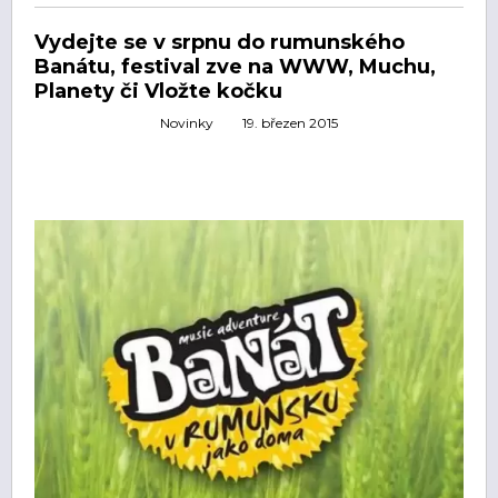
Vydejte se v srpnu do rumunského
Banátu, festival zve na WWW, Muchu,
Planety či Vložte kočku
Novinky
19. březen 2015